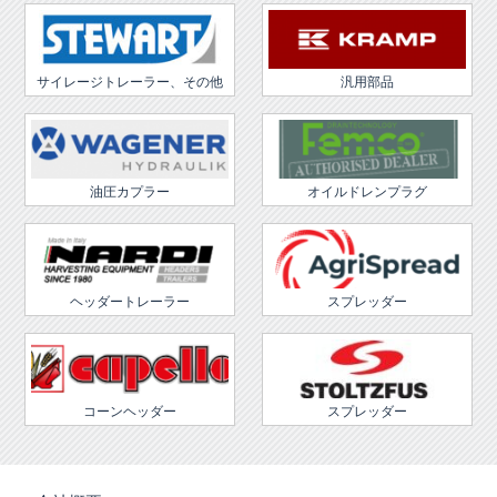
サイレージトレーラー、その他
汎用部品
油圧カプラー
オイルドレンプラグ
ヘッダートレーラー
スプレッダー
コーンヘッダー
スプレッダー