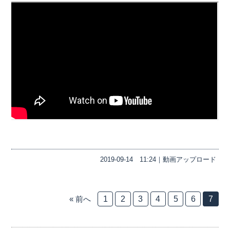
2019-09-14
11:24｜
動画アップロード
« 前へ
1
2
3
4
5
6
7