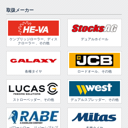
取扱メーカー
ケンブリッジローラー、ディス
デュアルホイール
クローラー 、その他
各種タイヤ
ロードオール、その他
ストローベッダー、その他
デュアルスプレッダー、その他
パワーハロー 、リバーシブルプ