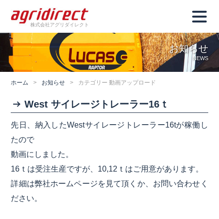
株式会社アグリダイレクト
お知らせ
NEWS
ホーム
>
お知らせ
>
カテゴリー 動画アップロード
West サイレージトレーラー16ｔ
先日、納入したWestサイレージトレーラー16tが稼働し
たので
動画にしました。
16ｔは受注生産ですが、10,12ｔはご用意があります。
詳細は弊社ホームページを見て頂くか、お問い合わせく
ださい。