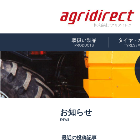
株式会社アグリダイレクト
取扱い製品
タイヤ・
PRODUCTS
TYRES /
お知らせ
news
最近の投稿記事