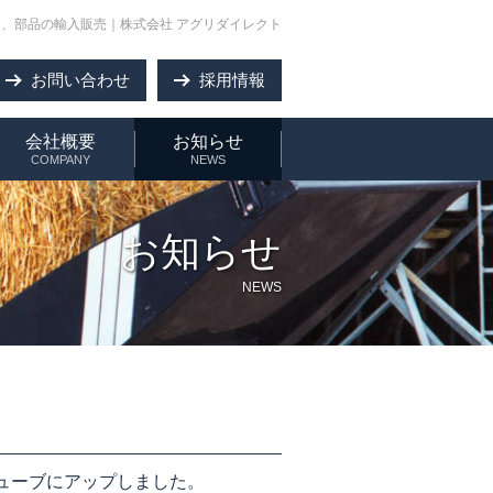
、部品の輸入販売｜株式会社 アグリダイレクト
お問い合わせ
採用情報
会社概要
お知らせ
COMPANY
NEWS
お知らせ
NEWS
ューブにアップしました。