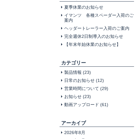
夏季休業のお知らせ
イマンツ 各種スペーダー入荷のご
案内
ヘッダートレーラー入荷のご案内
完全週休2日制導入のお知らせ
【年末年始休業のお知らせ】
カテゴリー
製品情報
(23)
日常のお知らせ
(12)
営業時間について
(29)
お知らせ
(23)
動画アップロード
(61)
アーカイブ
2026年8月