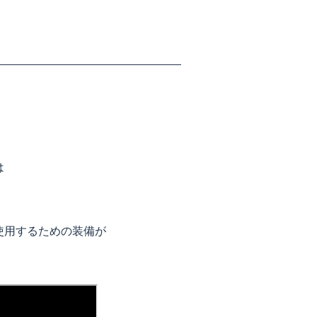
は
使用するための装備が