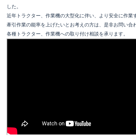
した。
近年トラクター、作業機の大型化に伴い、より安全に作業
牽引作業の能率を上げたいとお考えの方は、是非お問い合
各種トラクター、作業機への取り付け相談を承ります。