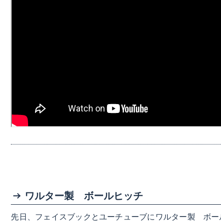
ワルター製 ボールヒッチ
先日、フェイスブックとユーチューブにワルター製 ボー