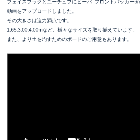
フェイスブックとユーチュブにヒーバ フロントパッカー6
動画をアップロードしました。
その大きさは迫力満点です。
1.65,3.00,4.00mなど、様々なサイズを取り揃えています。
また、より土を均すためのボードのご用意もあります。