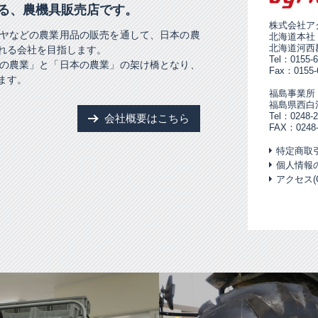
る、農機具販売店です。
株式会社ア
ヤなどの農業用品の販売を通して、日本の農
北海道本社：〒
北海道河西郡
れる会社を目指します。
Tel：0155-6
の農業」と「日本の農業」の架け橋となり、
Fax：0155-
ます。
福島事業所（
福島県西白
Tel：0248-2
会社概要はこちら
FAX：0248-
特定商取
個人情報
アクセス(Go