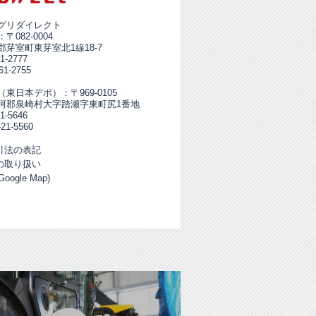
グリダイレクト
082-0004
芽室町東芽室北1線18-7
1-2777
61-2755
東日本デポ）：〒969-0105
河郡泉崎村大字踏瀬字東町尻1番地
1-5646
21-5560
引法の表記
の取り扱い
ogle Map)