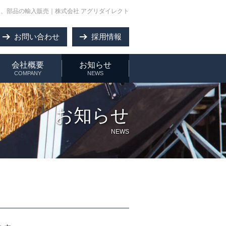
、部品の輸入販売｜株式会社 アグリダイレクト
お問い合わせ
採用情報
会社概要
お知らせ
COMPANY
NEWS
お知らせ
NEWS