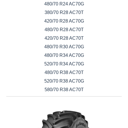
480/70 R24 AC70G
380/70 R28 AC70T
420/70 R28 AC70G
480/70 R28 AC70T
420/70 R28 AC70T
480/70 R30 AC70G
480/70 R34 AC70G
520/70 R34 AC70G
480/70 R38 AC70T
520/70 R38 AC70G
580/70 R38 AC70T