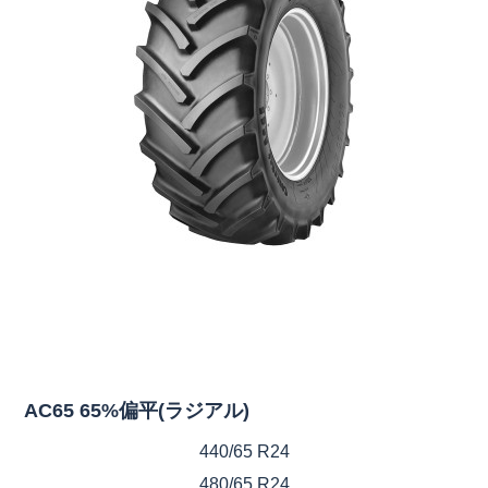
AC65 65%偏平(ラジアル)
440/65 R24
480/65 R24