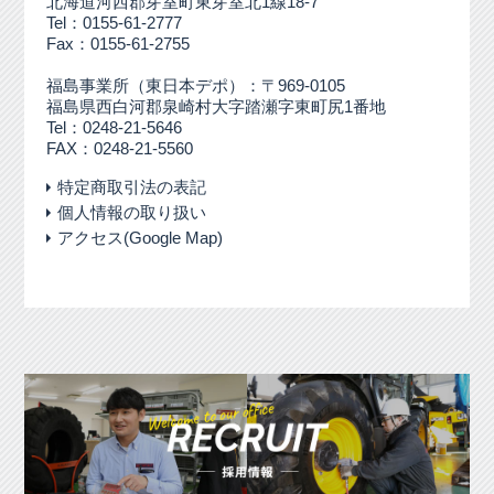
北海道河西郡芽室町東芽室北1線18-7
Tel：0155-61-2777
Fax：0155-61-2755
福島事業所（東日本デポ）：〒969-0105
福島県西白河郡泉崎村大字踏瀬字東町尻1番地
Tel：0248-21-5646
FAX：0248-21-5560
特定商取引法の表記
個人情報の取り扱い
アクセス(Google Map)