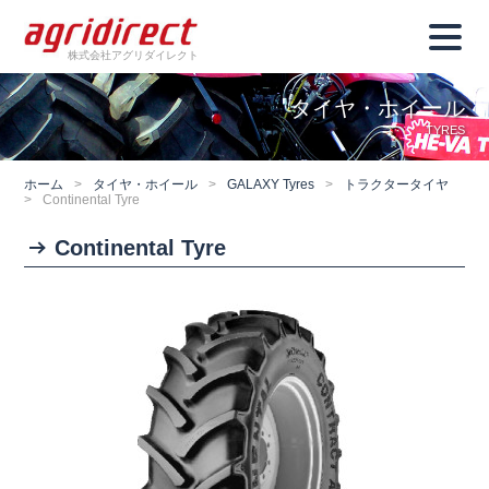
株式会社アグリダイレクト
タイヤ・ホイール
TYRES
ホーム
>
タイヤ・ホイール
>
GALAXY Tyres
>
トラクタータイヤ
>
Continental Tyre
Continental Tyre